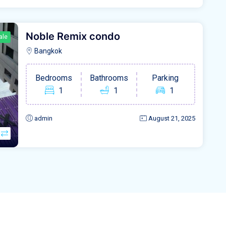
Noble Remix condo
ale
Bangkok
Bedrooms
Bathrooms
Parking
1
1
1
admin
August 21, 2025