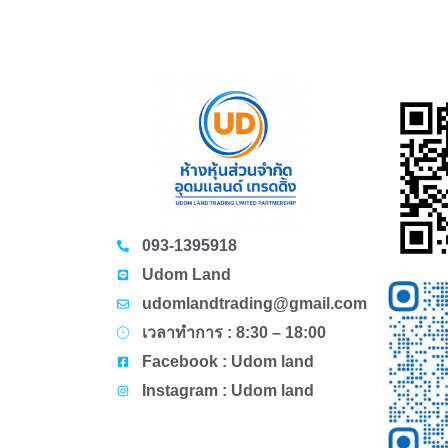
093-1395918
Udom Land
udomlandtrading@gmail.com
เวลาทำการ : 8:30 – 18:00
Facebook : Udom land
Instagram : Udom land