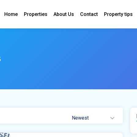
Home
Properties
About Us
Contact
Property tips
s
Newest