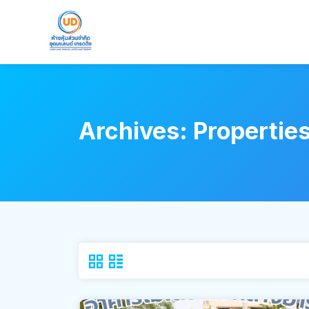
Archives:
Propertie