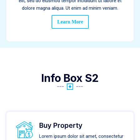
elit, sed do eiusmod tempor incididunt ut labore et
dolore magna aliqua. Ut enim ad minim veniam.
Learn More
Info Box S2
Buy Property
Lorem ipsum dolor sit amet, consectetur