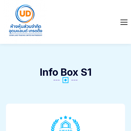
Info Box S1